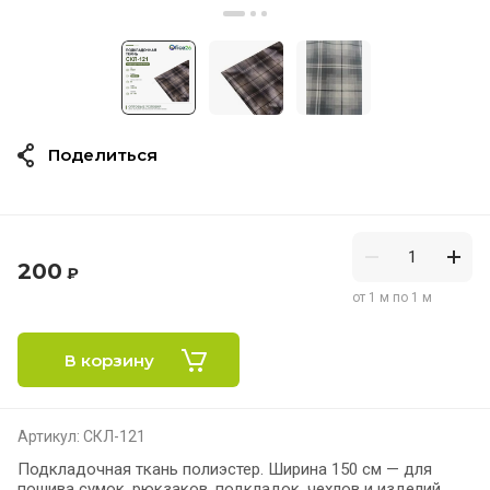
Поделиться
200
₽
от 1 м по 1 м
В корзину
Артикул:
СКЛ-121
Подкладочная ткань полиэстер. Ширина 150 см — для
пошива сумок, рюкзаков, подкладок, чехлов и изделий