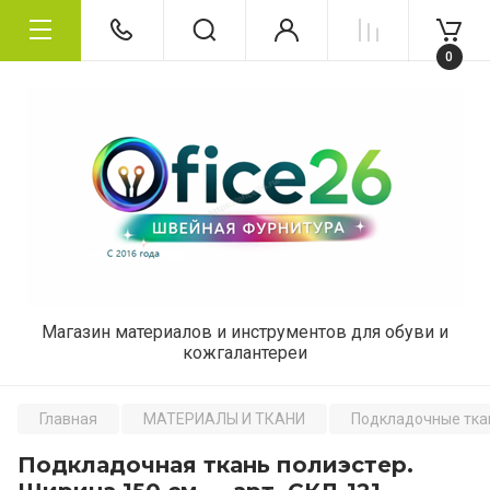
0
Магазин материалов и инструментов для обуви и
кожгалантереи
Главная
МАТЕРИАЛЫ И ТКАНИ
Подкладочные тка
Подкладочная ткань полиэстер.