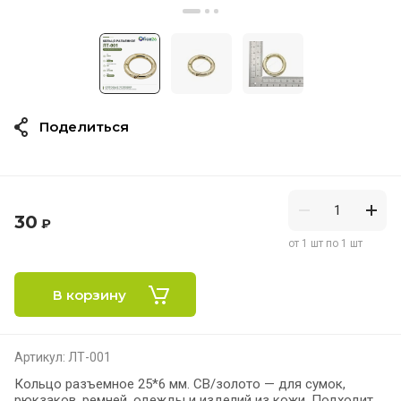
Поделиться
30
₽
от 1 шт по 1 шт
В корзину
Артикул:
ЛТ-001
Кольцо разъемное 25*6 мм. СВ/золото — для сумок,
рюкзаков, ремней, одежды и изделий из кожи. Подходит