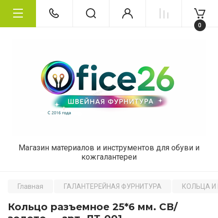
0
Магазин материалов и инструментов для обуви и
кожгалантереи
Главная
ГАЛАНТЕРЕЙНАЯ ФУРНИТУРА
КОЛЬЦА И
Кольцо разъемное 25*6 мм. СВ/