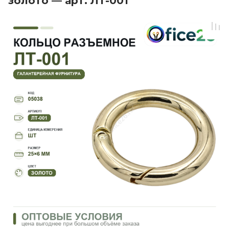
золото — арт. ЛТ-001