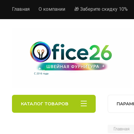
Главная
О компании
🎁 Заберите скидку 10%
КАТАЛОГ ТОВАРОВ
ПАРАМ
Главная