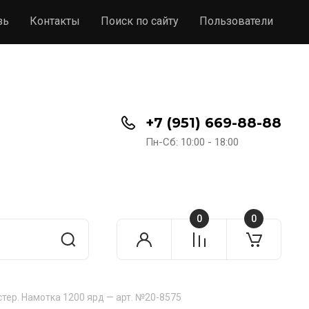
зь
Контакты
Поиск по сайту
Пользователи
+7 (951) 669-88-88
Пн-Сб: 10:00 - 18:00
0
0
тер. Намотка 1200 ярд — арт. №20-8575