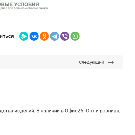
иться
Следующий
ства изделий. В наличии в Офис26. Опт и розница,