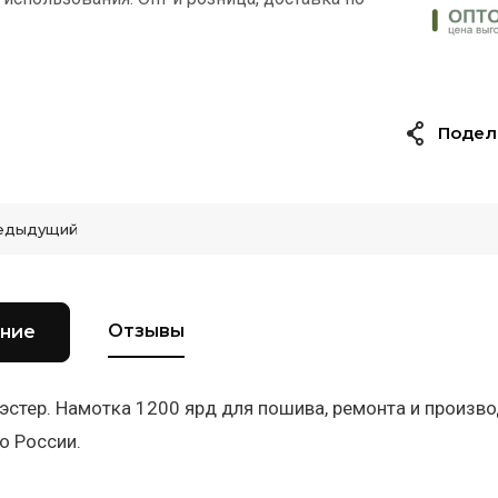
Подел
едыдущий
Отзывы
ние
эстер. Намотка 1200 ярд для пошива, ремонта и производ
о России.