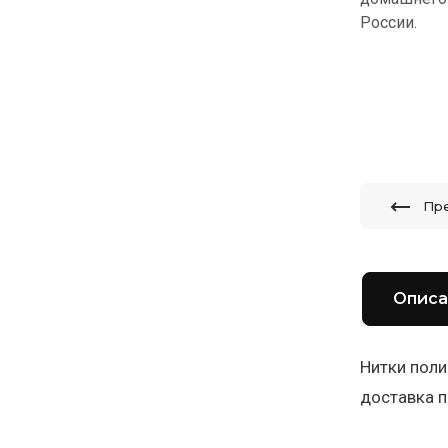
России.
Пр
Описа
Нитки поли
доставка п