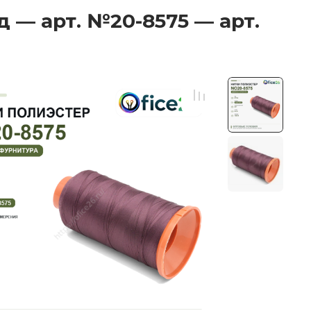
д — арт. №20-8575 — арт.